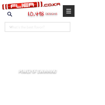
10,498
DESIGNS
POWER OF SWIMMING
카톡으로 빠른 상담/견적/시안 확인
kakaotalk : XOOXPRO (플라이어 김재중)
02-488-3500
/
SWIMMERS@NAVER.COM
해외지사 (+063) 917-338-9397 (PHIL. CEBU)