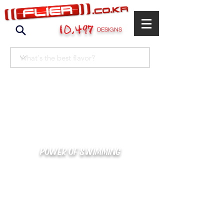
10,497
DESIGNS
POWER OF SWIMMING
카톡으로 빠른 상담/견적/시안 확인
kakaotalk : XOOXPRO (플라이어 김재중)
02-488-3500
/
SWIMMERS@NAVER.COM
해외지사 (+063) 917-338-9397 (PHIL. CEBU)