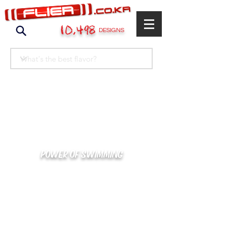
10,498
DESIGNS
POWER OF SWIMMING
카톡으로 빠른 상담/견적/시안 확인
kakaotalk : XOOXPRO (플라이어 김재중)
02-488-3500
/
SWIMMERS@NAVER.COM
해외지사 (+063) 917-338-9397 (PHIL. CEBU)