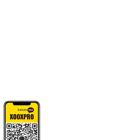
카톡으로 빠른 상담/견적/시안 