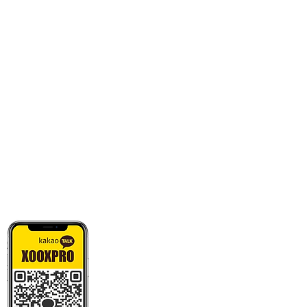
카톡으로 빠른 상담/견적/시안 