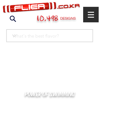
10,498
DESIGNS
POWER OF SWIMMING
카톡으로 빠른 상담/견적/시안 확인
kakaotalk : XOOXPRO (플라이어 김재중)
02-488-3500
/
SWIMMERS@NAVER.COM
해외지사 (+063) 917-338-9397 (PHIL. CEBU)