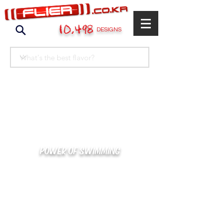
10,498
DESIGNS
POWER OF SWIMMING
카톡으로 빠른 상담/견적/시안 확인
kakaotalk : XOOXPRO (플라이어 김재중)
02-488-3500
/
SWIMMERS@NAVER.COM
해외지사 (+063) 917-338-9397 (PHIL. CEBU)