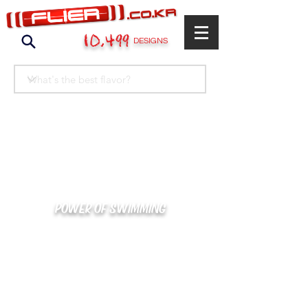
10,499
DESIGNS
POWER OF SWIMMING
카톡으로 빠른 상담/견적/시안 확인
kakaotalk : XOOXPRO (플라이어 김재중)
02-488-3500
/
SWIMMERS@NAVER.COM
해외지사 (+063) 917-338-9397 (PHIL. CEBU)