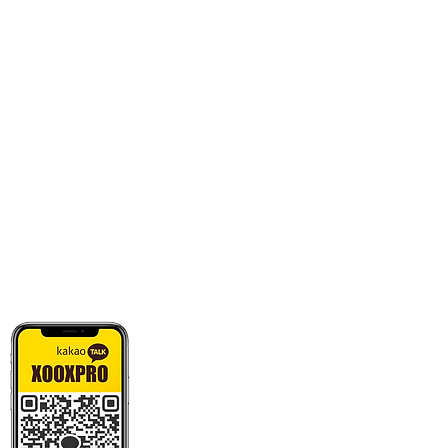
카톡으로 빠른 상담/견적/시안 