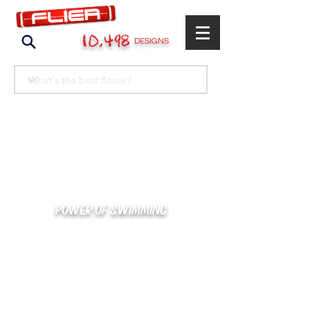
10,498
DESIGNS
POWER OF SWIMMING
카톡으로 빠른 상담/견적/시안 확인
kakaotalk : XOOXPRO (플라이어 김재중)
02-488-3500
/
SWIMMERS@NAVER.COM
해외지사 (+063) 917-338-9397 (PHIL. CEBU)