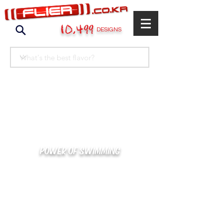
10,499
DESIGNS
POWER OF SWIMMING
카톡으로 빠른 상담/견적/시안 확인
kakaotalk : XOOXPRO (플라이어 김재중)
02-488-3500
/
SWIMMERS@NAVER.COM
해외지사 (+063) 917-338-9397 (PHIL. CEBU)