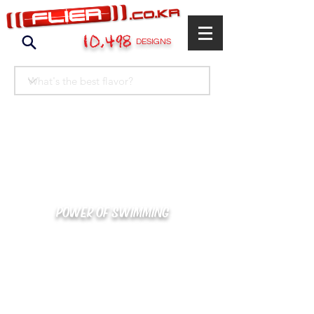
10,498
DESIGNS
POWER OF SWIMMING
카톡으로 빠른 상담/견적/시안 확인
kakaotalk : XOOXPRO (플라이어 김재중)
02-488-3500
/
SWIMMERS@NAVER.COM
해외지사 (+063) 917-338-9397 (PHIL. CEBU)