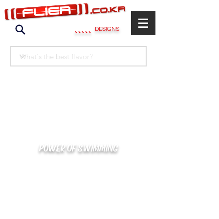
.....
DESIGNS
POWER OF SWIMMING
카톡으로 빠른 상담/견적/시안 확인
kakaotalk : XOOXPRO (플라이어 김재중)
02-488-3500
/
SWIMMERS@NAVER.COM
해외지사 (+063) 917-338-9397 (PHIL. CEBU)