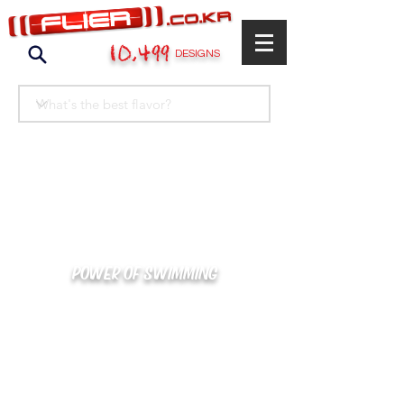
10,499
DESIGNS
POWER OF SWIMMING
카톡으로 빠른 상담/견적/시안 확인
kakaotalk : XOOXPRO (플라이어 김재중)
02-488-3500
/
SWIMMERS@NAVER.COM
해외지사 (+063) 917-338-9397 (PHIL. CEBU)