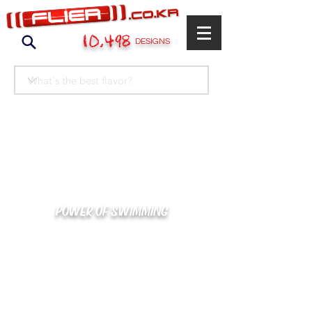
10,498
DESIGNS
POWER OF SWIMMING
카톡으로 빠른 상담/견적/시안 확인
kakaotalk : XOOXPRO (플라이어 김재중)
02-488-3500
/
SWIMMERS@NAVER.COM
해외지사 (+063) 917-338-9397 (PHIL. CEBU)