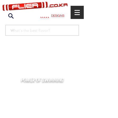
.....
DESIGNS
POWER OF SWIMMING
카톡으로 빠른 상담/견적/시안 확인
kakaotalk : XOOXPRO (플라이어 김재중)
02-488-3500
/
SWIMMERS@NAVER.COM
해외지사 (+063) 917-338-9397 (PHIL. CEBU)