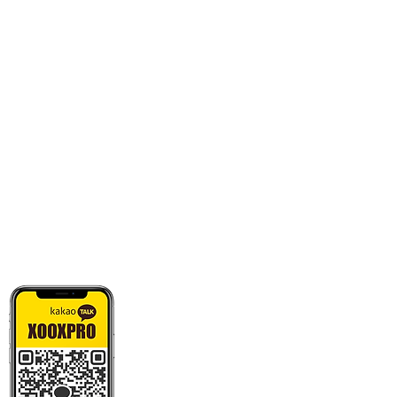
카톡으로 빠른 상담/견적/시안 