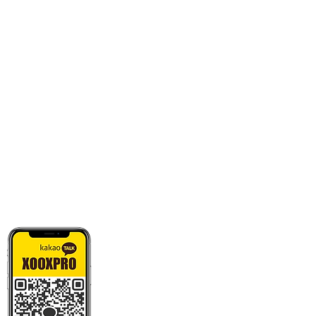
카톡으로 빠른 상담/견적/시안 