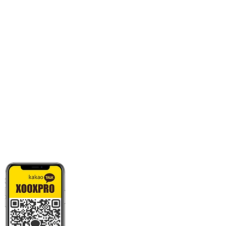
카톡으로 빠른 상담/견적/시안 