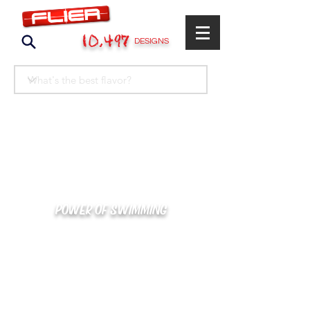
10,497
DESIGNS
POWER OF SWIMMING
카톡으로 빠른 상담/견적/시안 확인
kakaotalk : XOOXPRO (플라이어 김재중)
02-488-3500
/
SWIMMERS@NAVER.COM
해외지사 (+063) 917-338-9397 (PHIL. CEBU)