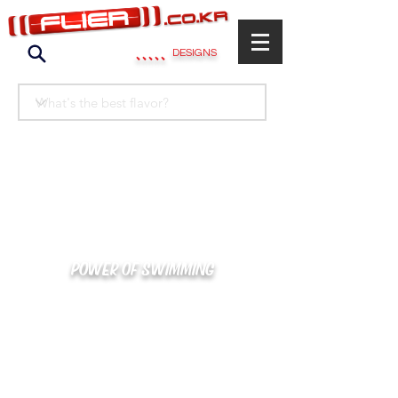
.....
DESIGNS
POWER OF SWIMMING
카톡으로 빠른 상담/견적/시안 확인
kakaotalk : XOOXPRO (플라이어 김재중)
02-488-3500
/
SWIMMERS@NAVER.COM
해외지사 (+063) 917-338-9397 (PHIL. CEBU)