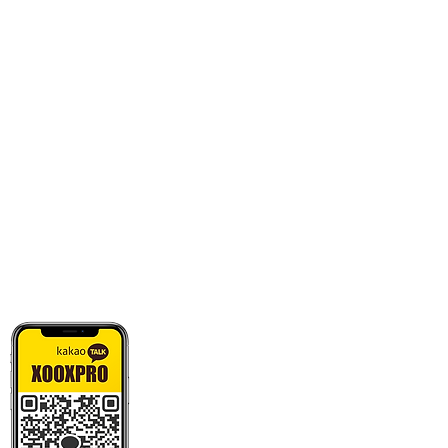
카톡으로 빠른 상담/견적/시안 