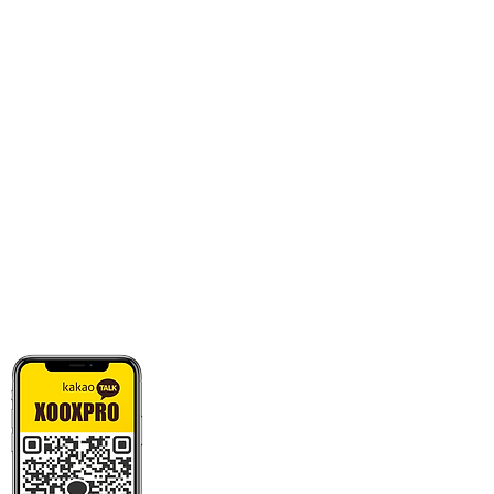
카톡으로 빠른 상담/견적/시안 