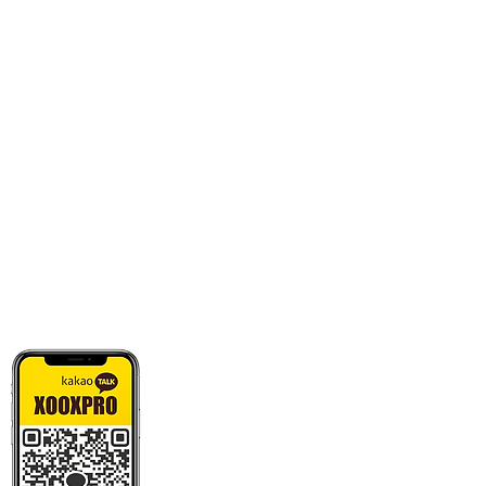
카톡으로 빠른 상담/견적/시안 