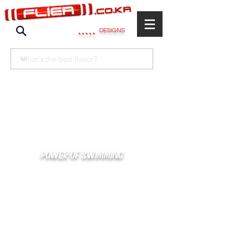
.....
DESIGNS
POWER OF SWIMMING
카톡으로 빠른 상담/견적/시안 확인
kakaotalk : XOOXPRO (플라이어 김재중)
02-488-3500
/
SWIMMERS@NAVER.COM
해외지사 (+063) 917-338-9397 (PHIL. CEBU)