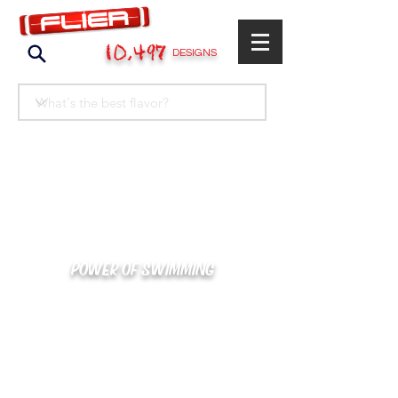
10,497
DESIGNS
POWER OF SWIMMING
카톡으로 빠른 상담/견적/시안 확인
kakaotalk : XOOXPRO (플라이어 김재중)
02-488-3500
/
SWIMMERS@NAVER.COM
해외지사 (+063) 917-338-9397 (PHIL. CEBU)