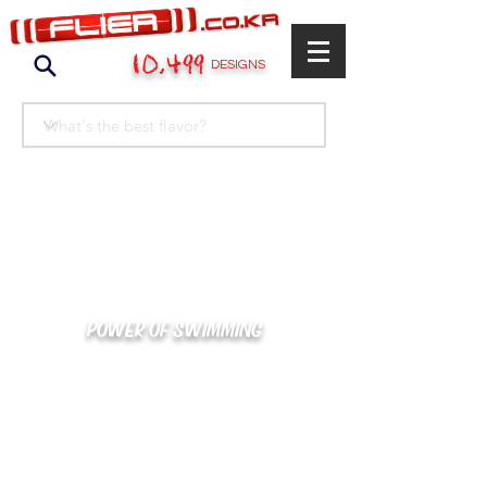
10,499
DESIGNS
POWER OF SWIMMING
카톡으로 빠른 상담/견적/시안 확인
kakaotalk : XOOXPRO (플라이어 김재중)
02-488-3500
/
SWIMMERS@NAVER.COM
해외지사 (+063) 917-338-9397 (PHIL. CEBU)