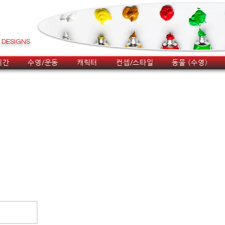
DESIGNS
시간
수영/운동
캐릭터
컨셉/스타일
동물 (수영)