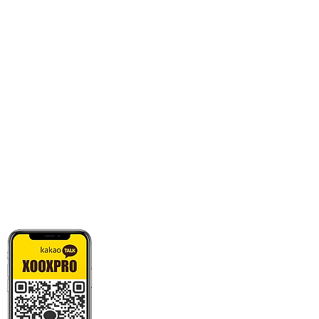
카톡으로 빠른 상담/견적/시안 