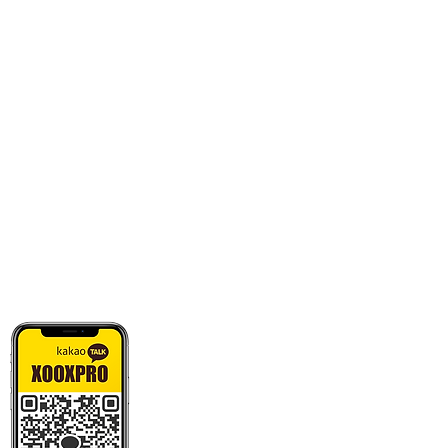
카톡으로 빠른 상담/견적/시안 