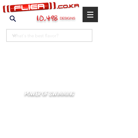
10,498
DESIGNS
POWER OF SWIMMING
카톡으로 빠른 상담/견적/시안 확인
kakaotalk : XOOXPRO (플라이어 김재중)
02-488-3500
/
SWIMMERS@NAVER.COM
해외지사 (+063) 917-338-9397 (PHIL. CEBU)