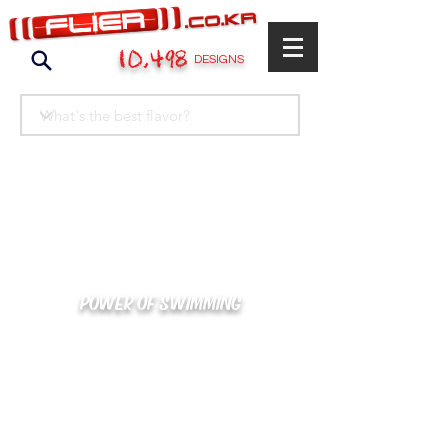
10,498
DESIGNS
POWER OF SWIMMING
카톡으로 빠른 상담/견적/시안 확인
kakaotalk : XOOXPRO (플라이어 김재중)
02-488-3500
/
SWIMMERS@NAVER.COM
해외지사 (+063) 917-338-9397 (PHIL. CEBU)