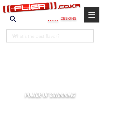
.....
DESIGNS
POWER OF SWIMMING
카톡으로 빠른 상담/견적/시안 확인
kakaotalk : XOOXPRO (플라이어 김재중)
02-488-3500
/
SWIMMERS@NAVER.COM
해외지사 (+063) 917-338-9397 (PHIL. CEBU)