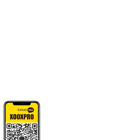
카톡으로 빠른 상담/견적/시안 