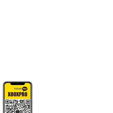
카톡으로 빠른 상담/견적/시안 