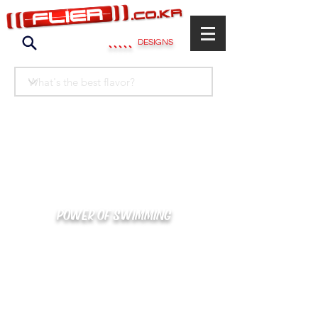
.....
DESIGNS
POWER OF SWIMMING
카톡으로 빠른 상담/견적/시안 확인
kakaotalk : XOOXPRO (플라이어 김재중)
02-488-3500
/
SWIMMERS@NAVER.COM
해외지사 (+063) 917-338-9397 (PHIL. CEBU)