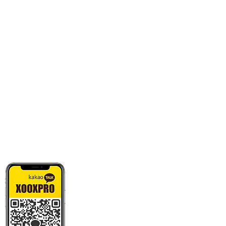
카톡으로 빠른 상담/견적/시안 