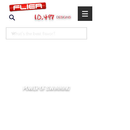
10,497
DESIGNS
POWER OF SWIMMING
카톡으로 빠른 상담/견적/시안 확인
kakaotalk : XOOXPRO (플라이어 김재중)
02-488-3500
/
SWIMMERS@NAVER.COM
해외지사 (+063) 917-338-9397 (PHIL. CEBU)