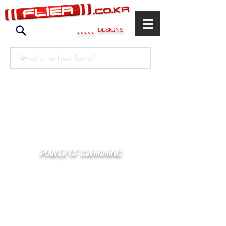
.....
DESIGNS
POWER OF SWIMMING
카톡으로 빠른 상담/견적/시안 확인
kakaotalk : XOOXPRO (플라이어 김재중)
02-488-3500
/
SWIMMERS@NAVER.COM
해외지사 (+063) 917-338-9397 (PHIL. CEBU)