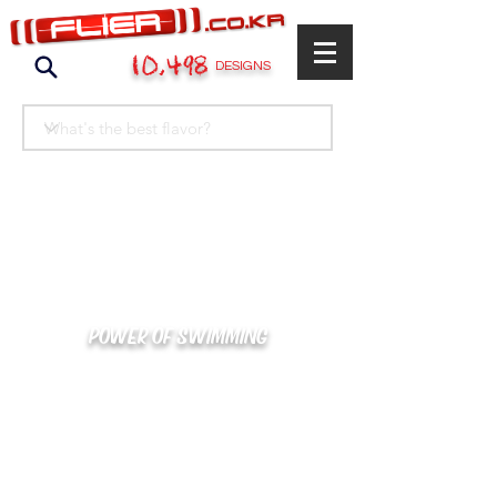
10,498
DESIGNS
POWER OF SWIMMING
카톡으로 빠른 상담/견적/시안 확인
kakaotalk : XOOXPRO (플라이어 김재중)
02-488-3500
/
SWIMMERS@NAVER.COM
해외지사 (+063) 917-338-9397 (PHIL. CEBU)