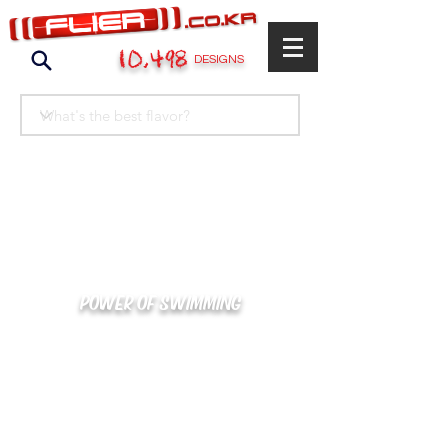
10,498
DESIGNS
POWER OF SWIMMING
카톡으로 빠른 상담/견적/시안 확인
kakaotalk : XOOXPRO (플라이어 김재중)
02-488-3500
/
SWIMMERS@NAVER.COM
해외지사 (+063) 917-338-9397 (PHIL. CEBU)