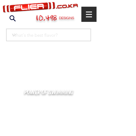
10,498
DESIGNS
POWER OF SWIMMING
카톡으로 빠른 상담/견적/시안 확인
kakaotalk : XOOXPRO (플라이어 김재중)
02-488-3500
/
SWIMMERS@NAVER.COM
해외지사 (+063) 917-338-9397 (PHIL. CEBU)