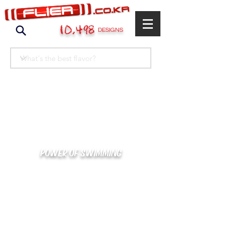
10,498
DESIGNS
POWER OF SWIMMING
카톡으로 빠른 상담/견적/시안 확인
kakaotalk : XOOXPRO (플라이어 김재중)
02-488-3500
/
SWIMMERS@NAVER.COM
해외지사 (+063) 917-338-9397 (PHIL. CEBU)