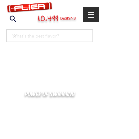
10,499
DESIGNS
POWER OF SWIMMING
카톡으로 빠른 상담/견적/시안 확인
kakaotalk : XOOXPRO (플라이어 김재중)
02-488-3500
/
SWIMMERS@NAVER.COM
해외지사 (+063) 917-338-9397 (PHIL. CEBU)