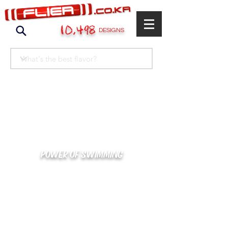
10,498
DESIGNS
POWER OF SWIMMING
카톡으로 빠른 상담/견적/시안 확인
kakaotalk : XOOXPRO (플라이어 김재중)
02-488-3500
/
SWIMMERS@NAVER.COM
해외지사 (+063) 917-338-9397 (PHIL. CEBU)