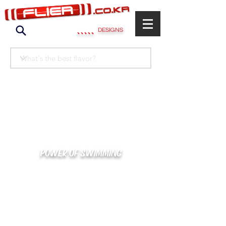
.....
DESIGNS
POWER OF SWIMMING
카톡으로 빠른 상담/견적/시안 확인
kakaotalk : XOOXPRO (플라이어 김재중)
02-488-3500
/
SWIMMERS@NAVER.COM
해외지사 (+063) 917-338-9397 (PHIL. CEBU)