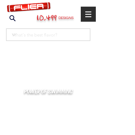
10,499
DESIGNS
POWER OF SWIMMING
카톡으로 빠른 상담/견적/시안 확인
kakaotalk : XOOXPRO (플라이어 김재중)
02-488-3500
/
SWIMMERS@NAVER.COM
해외지사 (+063) 917-338-9397 (PHIL. CEBU)