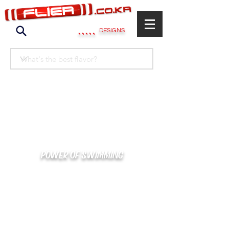
.....
DESIGNS
POWER OF SWIMMING
카톡으로 빠른 상담/견적/시안 확인
kakaotalk : XOOXPRO (플라이어 김재중)
02-488-3500
/
SWIMMERS@NAVER.COM
해외지사 (+063) 917-338-9397 (PHIL. CEBU)