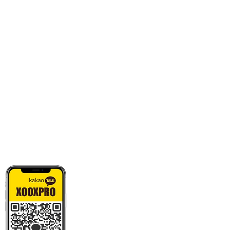
카톡으로 빠른 상담/견적/시안 