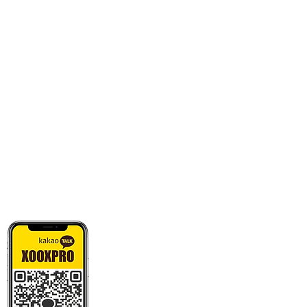
카톡으로 빠른 상담/견적/시안 