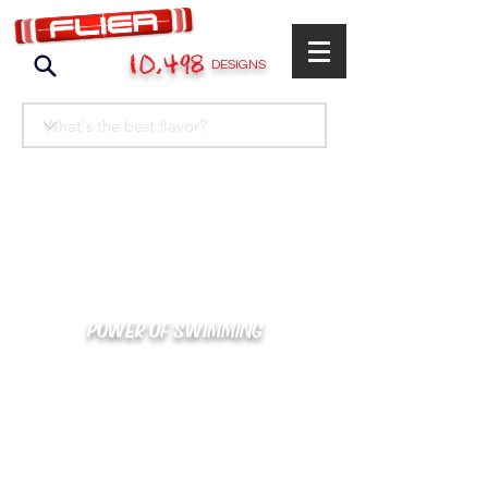
10,498
DESIGNS
POWER OF SWIMMING
카톡으로 빠른 상담/견적/시안 확인
kakaotalk : XOOXPRO (플라이어 김재중)
02-488-3500
/
SWIMMERS@NAVER.COM
해외지사 (+063) 917-338-9397 (PHIL. CEBU)